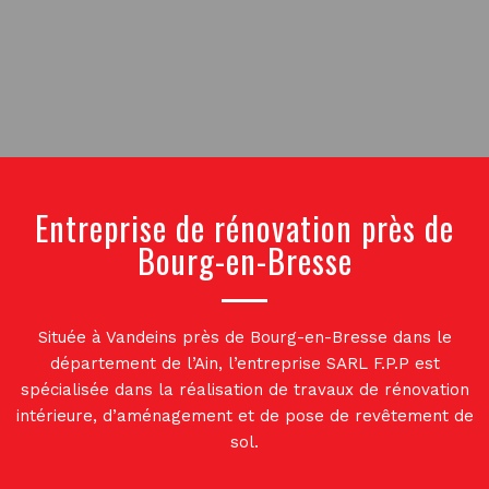
Entreprise de rénovation près de
Bourg-en-Bresse
Située à Vandeins près de Bourg-en-Bresse dans le
département de l’Ain, l’entreprise SARL F.P.P est
spécialisée
dans la réalisation de travaux de rénovation
intérieure, d’aménagement et de pose de revêtement de
sol.